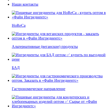
Наши контакты
HoReCa
Альтернативные (веганские) продукты
БАД
Гастрономическое направление