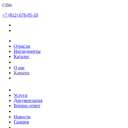
СПб:
+7 (812) 676-95-10
Каталог
Отрасли
Ингредиенты
Каталог
О компании
О нас
Карьера
Клиентам
Услуги
Документация
Вопрос-ответ
Пресс-центр
Новости
Галерея
Контакты