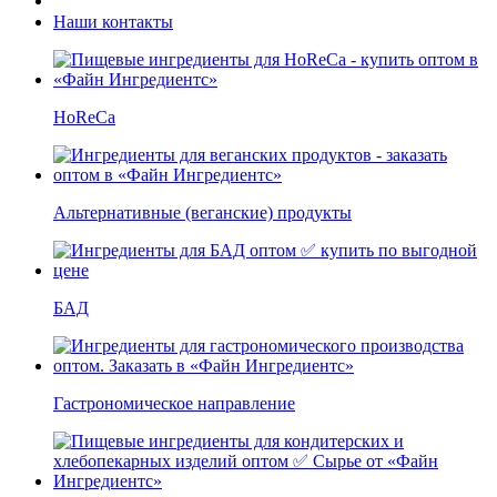
Контакты
Наши контакты
HoReCa
Альтернативные (веганские) продукты
БАД
Гастрономическое направление