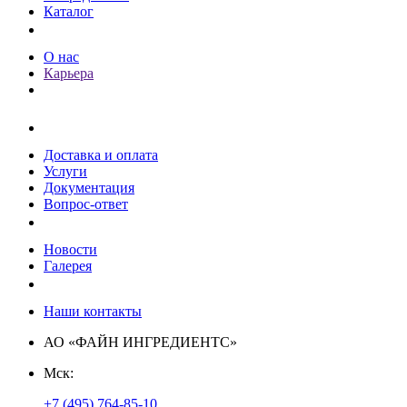
Каталог
О компании
О нас
Карьера
Клиентам
Доставка и оплата
Услуги
Документация
Вопрос-ответ
Пресс-центр
Новости
Галерея
Контакты
Наши контакты
АО «ФАЙН ИНГРЕДИЕНТС»
Мск:
+7 (495) 764-85-10