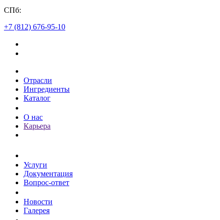
СПб:
+7 (812) 676-95-10
Каталог
Отрасли
Ингредиенты
Каталог
О компании
О нас
Карьера
Клиентам
Услуги
Документация
Вопрос-ответ
Пресс-центр
Новости
Галерея