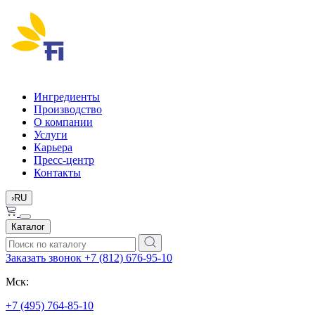
Ингредиенты
Производство
О компании
Услуги
Карьера
Пресс-центр
Контакты
›
RU
Каталог
Заказать звонок
+7 (812) 676-95-10
Мск:
+7 (495) 764-85-10