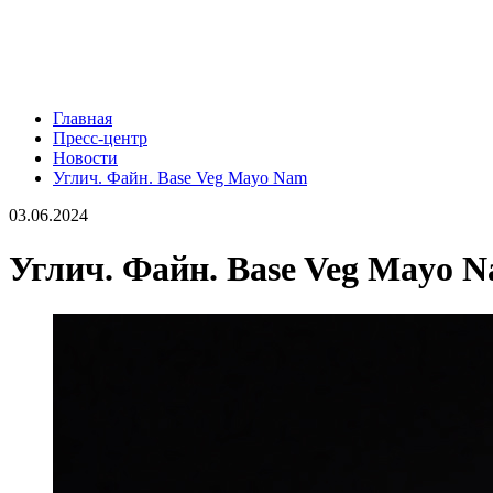
Главная
Пресс-центр
Новости
Углич. Файн. Base Veg Mayo Nam
03.06.2024
Углич. Файн. Base Veg Mayo 