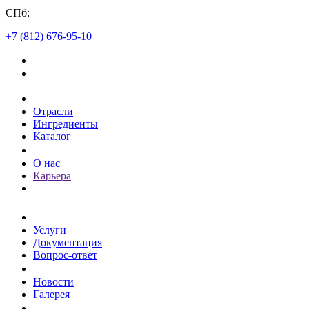
СПб:
+7 (812) 676-95-10
Каталог
Отрасли
Ингредиенты
Каталог
О компании
О нас
Карьера
Клиентам
Услуги
Документация
Вопрос-ответ
Пресс-центр
Новости
Галерея
Контакты