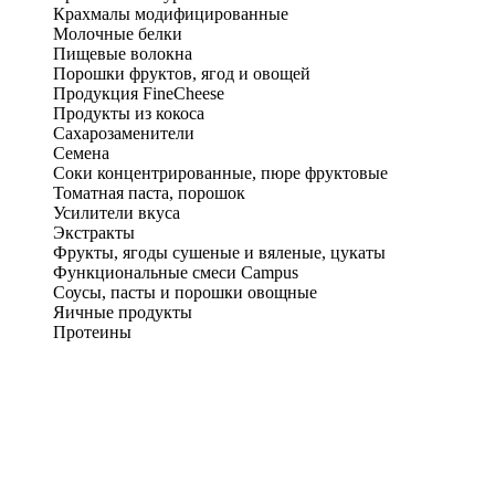
Крахмалы модифицированные
Молочные белки
Пищевые волокна
Порошки фруктов, ягод и овощей
Продукция FineCheese
Продукты из кокоса
Сахарозаменители
Семена
Соки концентрированные, пюре фруктовые
Томатная паста, порошок
Усилители вкуса
Экстракты
Фрукты, ягоды сушеные и вяленые, цукаты
Функциональные смеси Campus
Соусы, пасты и порошки овощные
Яичные продукты
Протеины