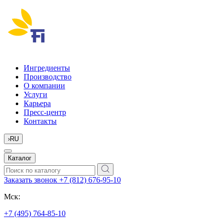
Ингредиенты
Производство
О компании
Услуги
Карьера
Пресс-центр
Контакты
›
RU
Каталог
Заказать звонок
+7 (812) 676-95-10
Мск:
+7 (495) 764-85-10