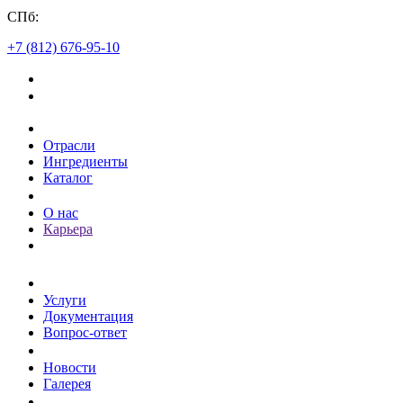
СПб:
+7 (812) 676-95-10
Каталог
Отрасли
Ингредиенты
Каталог
О компании
О нас
Карьера
Клиентам
Услуги
Документация
Вопрос-ответ
Пресс-центр
Новости
Галерея
Контакты