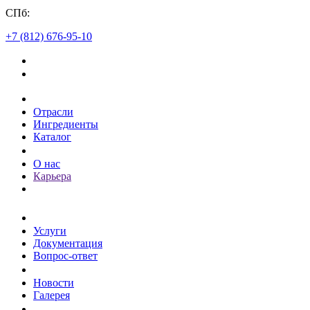
СПб:
+7 (812) 676-95-10
Каталог
Отрасли
Ингредиенты
Каталог
О компании
О нас
Карьера
Клиентам
Услуги
Документация
Вопрос-ответ
Пресс-центр
Новости
Галерея
Контакты