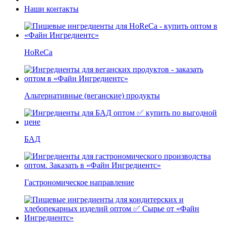
Наши контакты
HoReCa
Альтернативные (веганские) продукты
БАД
Гастрономическое направление