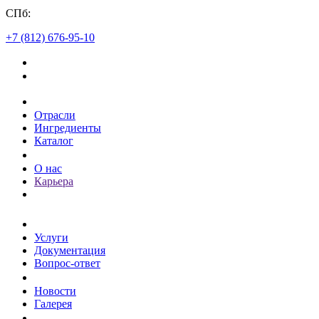
СПб:
+7 (812) 676-95-10
Каталог
Отрасли
Ингредиенты
Каталог
О компании
О нас
Карьера
Клиентам
Услуги
Документация
Вопрос-ответ
Пресс-центр
Новости
Галерея
Контакты