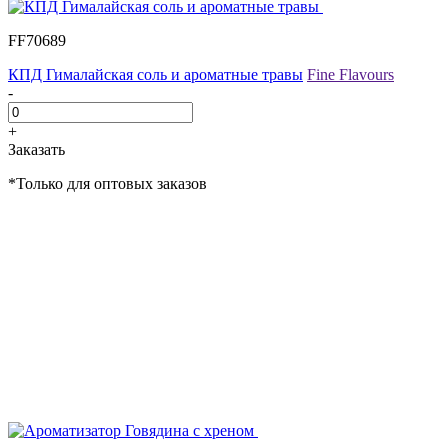
FF70689
КПД Гималайская соль и ароматные травы
Fine Flavours
-
+
Заказать
*Только для оптовых заказов