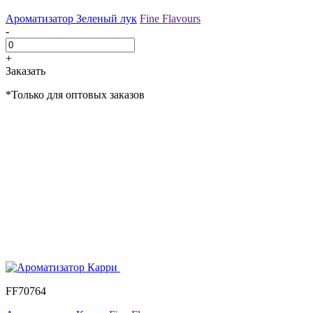
Ароматизатор Зеленый лук
Fine Flavours
-
+
Заказать
*Только для оптовых заказов
FF70764