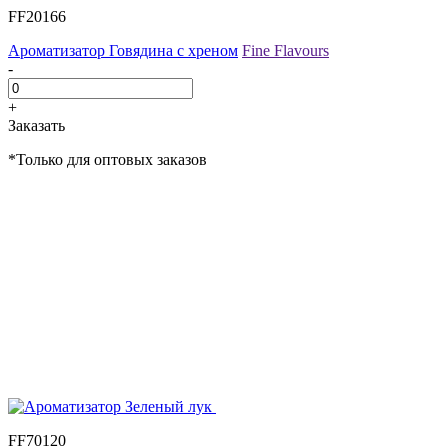
FF20166
Ароматизатор Говядина с хреном
Fine Flavours
-
+
Заказать
*Только для оптовых заказов
FF70120