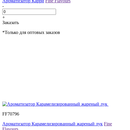
Ароматизатор Карри
Fine Flavours
-
+
Заказать
*Только для оптовых заказов
FF70796
Ароматизатор Карамелизированный жареный лук
Fine
Flavours