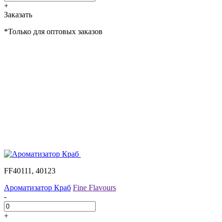
+
Заказать
*Только для оптовых заказов
FF40111, 40123
Ароматизатор Краб
Fine Flavours
-
+