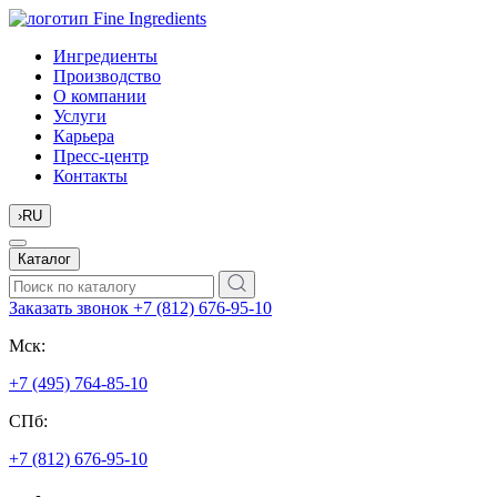
Ингредиенты
Производство
О компании
Услуги
Карьера
Пресс-центр
Контакты
›
RU
Каталог
Заказать звонок
+7 (812) 676-95-10
Мск:
+7 (495) 764-85-10
СПб:
+7 (812) 676-95-10