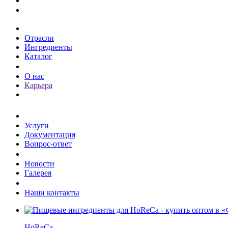
Каталог
Отрасли
Ингредиенты
Каталог
О компании
О нас
Карьера
Клиентам
Услуги
Документация
Вопрос-ответ
Пресс-центр
Новости
Галерея
Контакты
Наши контакты
HoReCa