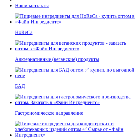
Наши контакты
HoReCa
Альтернативные (веганские) продукты
БАД
Гастрономическое направление