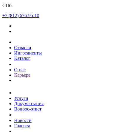
СПб:
+7 (812) 676-95-10
Каталог
Отрасли
Ингредиенты
Каталог
О компании
О нас
Карьера
Клиентам
Услуги
Документация
Вопрос-ответ
Пресс-центр
Новости
Галерея
Контакты