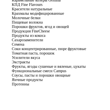
Карамельные колеры Gemma
КПД Fine Flavours
Красители натуральные
Крахмалы модифицированные
Молочные белки
Пищевые волокна
Порошки фруктов, ягод и овощей
Продукция FineCheese
Продукты из кокоса
Сахарозаменители
Семена
Соки концентрированные, пюре фруктовые
Томатная паста, порошок
Усилители вкуса
Экстракты
Фрукты, ягоды сушеные и вяленые, цукаты
Функциональные смеси Campus
Соусы, пасты и порошки овощные
Яичные продукты
Протеины