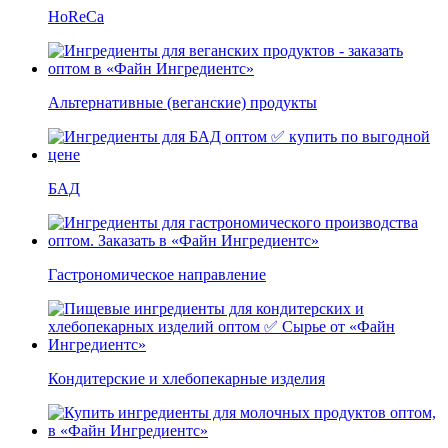
HoReCa
Альтернативные (веганские) продукты
БАД
Гастрономическое направление
Кондитерские и хлебопекарные изделия