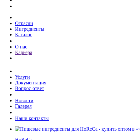
Каталог
Отрасли
Ингредиенты
Каталог
О компании
О нас
Карьера
Клиентам
Услуги
Документация
Вопрос-ответ
Пресс-центр
Новости
Галерея
Контакты
Наши контакты
HoReCa