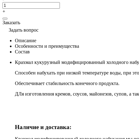
+
Заказать
Задать вопрос
Описание
Особенности и преимущества
Состав
Крахмал кукурузный модифицированный холодного набу
Способен набухать при низкой температуре воды, при эт
Обеспечивает стабильность конечного продукта.
ДЛя изготовления кремов, соусов, майонезов, супов, а та
Наличие и доставка:
Крахмал модифицированный холодного набухания мы осущ