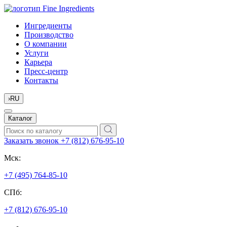
Ингредиенты
Производство
О компании
Услуги
Карьера
Пресс-центр
Контакты
›
RU
Каталог
Заказать звонок
+7 (812) 676-95-10
Мск:
+7 (495) 764-85-10
СПб:
+7 (812) 676-95-10