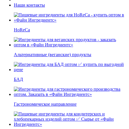
Наши контакты
HoReCa
Альтернативные (веганские) продукты
БАД
Гастрономическое направление