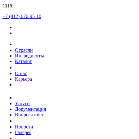
СПб:
+7 (812) 676-95-10
Каталог
Отрасли
Ингредиенты
Каталог
О компании
О нас
Карьера
Клиентам
Услуги
Документация
Вопрос-ответ
Пресс-центр
Новости
Галерея
Контакты