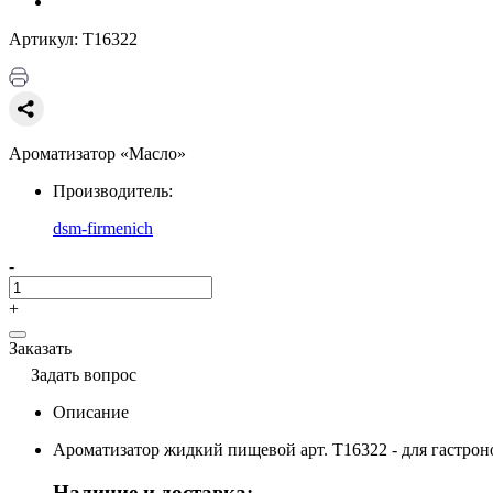
Артикул: Т16322
Ароматизатор «Масло»
Производитель:
dsm-firmenich
-
+
Заказать
Задать вопрос
Описание
Ароматизатор жидкий пищевой арт. Т16322 - для гастро
Наличие и доставка: