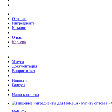
Каталог
Отрасли
Ингредиенты
Каталог
О компании
О нас
Карьера
Клиентам
Услуги
Документация
Вопрос-ответ
Пресс-центр
Новости
Галерея
Контакты
Наши контакты
HoReCa