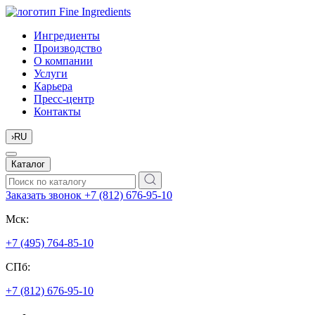
Ингредиенты
Производство
О компании
Услуги
Карьера
Пресс-центр
Контакты
›
RU
Каталог
Заказать звонок
+7 (812) 676-95-10
Мск:
+7 (495) 764-85-10
СПб:
+7 (812) 676-95-10