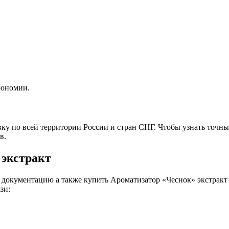
рономии.
у по всей территории России и стран СНГ. Чтобы узнать точные 
в.
 экстракт
 документацию а также купить Ароматизатор «Чеснок» экстрак
зи: