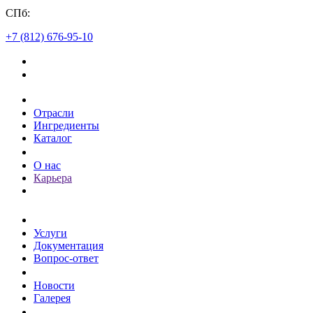
СПб:
+7 (812) 676-95-10
Каталог
Отрасли
Ингредиенты
Каталог
О компании
О нас
Карьера
Клиентам
Услуги
Документация
Вопрос-ответ
Пресс-центр
Новости
Галерея
Контакты