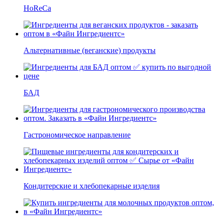
HoReCa
Альтернативные (веганские) продукты
БАД
Гастрономическое направление
Кондитерские и хлебопекарные изделия