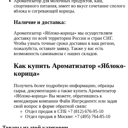
Ароматизатор для молочных продуктов, каш,
спортивного питания, имеет во вкусе сочетание спелого
яблока и согревающей корицы.
Наличие и доставка:
Ароматизатор «Яблоко-корица» мы осуществляем
доставку по всей территории России и стран СНГ.
Чтобы узнать точные сроки доставки в ваш регион,
пожалуйста, оставьте заявку. Также у вас есть
возможность самовывоза с наших складов.
Как купить Ароматизатор «Яблоко-
корица»
Получить более подробную информацию, образцы
сырья, документацию а также купить Ароматизатор
«Яблоко-корица» Вы можете, обратившись к
менеджерам компании Файн Ингредиентс или задав
свой вопрос в форме обратной связи:
Отдел продаж в СПБ +7 (812) 676-95-10
Отдел продаж в Москве: +7 (495) 764-85-10
Товары из этой категории