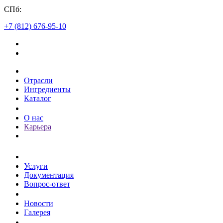
СПб:
+7 (812) 676-95-10
Каталог
Отрасли
Ингредиенты
Каталог
О компании
О нас
Карьера
Клиентам
Услуги
Документация
Вопрос-ответ
Пресс-центр
Новости
Галерея
Контакты