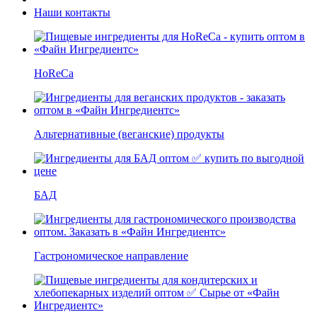
Наши контакты
HoReCa
Альтернативные (веганские) продукты
БАД
Гастрономическое направление