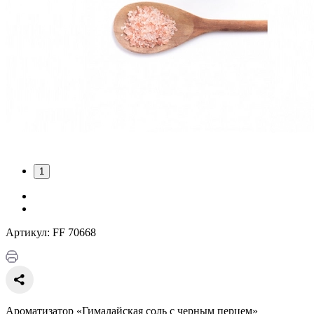
1
Артикул: FF 70668
Ароматизатор «Гималайская соль с черным перцем»