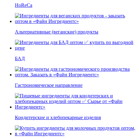
HoReCa
Альтернативные (веганские) продукты
БАД
Гастрономическое направление
Кондитерские и хлебопекарные изделия