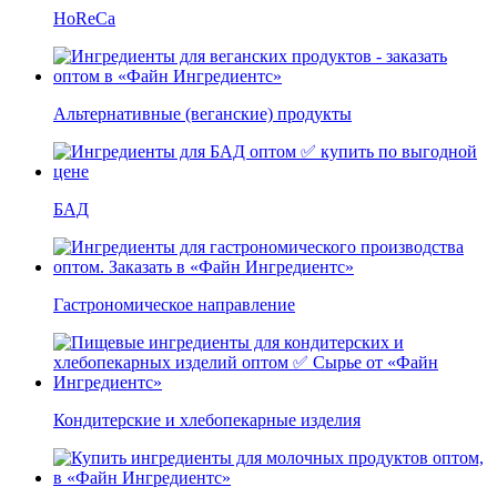
HoReCa
Альтернативные (веганские) продукты
БАД
Гастрономическое направление
Кондитерские и хлебопекарные изделия