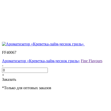
FF40067
Ароматизатор «Креветка-лайм-чеснок гриль»
Fine Flavours
-
+
Заказать
*Только для оптовых заказов