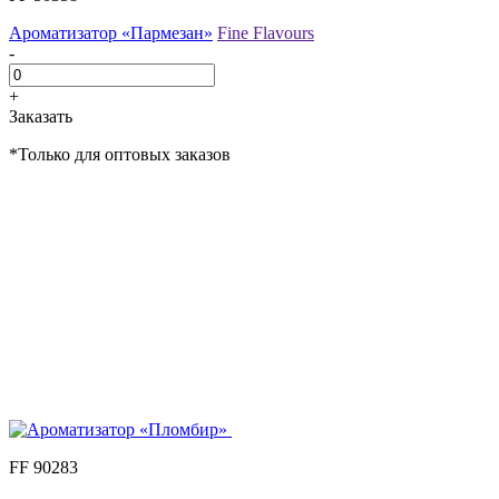
Ароматизатор «Пармезан»
Fine Flavours
-
+
Заказать
*Только для оптовых заказов
FF 90283