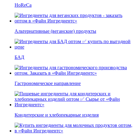
HoReCa
Альтернативные (веганские) продукты
БАД
Гастрономическое направление
Кондитерские и хлебопекарные изделия