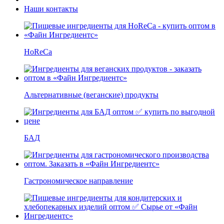
Наши контакты
HoReCa
Альтернативные (веганские) продукты
БАД
Гастрономическое направление