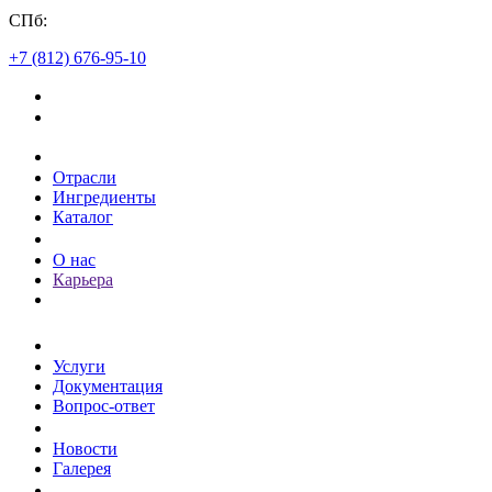
СПб:
+7 (812) 676-95-10
Каталог
Отрасли
Ингредиенты
Каталог
О компании
О нас
Карьера
Клиентам
Услуги
Документация
Вопрос-ответ
Пресс-центр
Новости
Галерея
Контакты